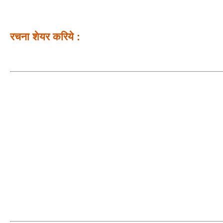
रचना शेयर करिये :