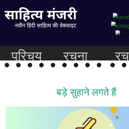
परिचय
रचना
रच
बड़े सुहाने लगते हैं