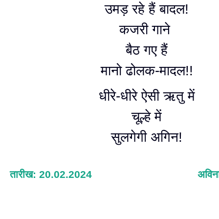
उमड़ रहे हैं बादल!
कजरी गाने
बैठ गए हैं
मानो ढोलक-मादल!!
धीरे-धीरे ऐसी ऋतु में
चूल्हे में
सुलगेगी अगिन!
तारीख: 20.02.2024
अविना