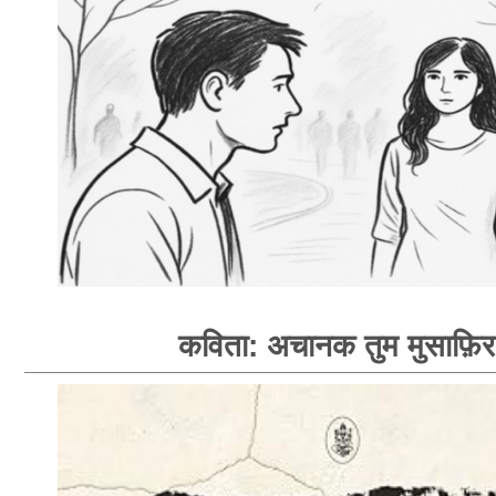
कविता: अचानक तुम मुसाफ़िर