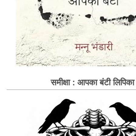
समीक्षा : आपका बंटी लिपिका