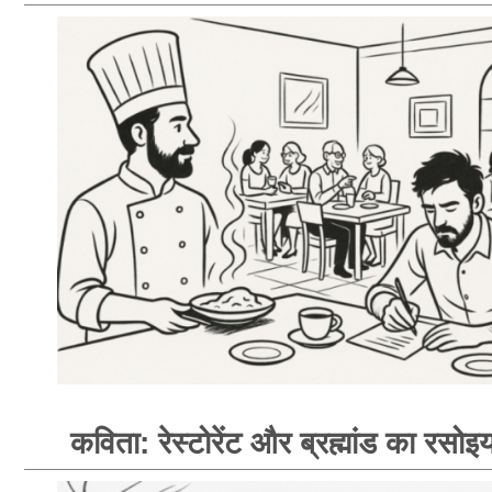
कविता: रेस्टोरेंट और ब्रह्मांड का रसोइय