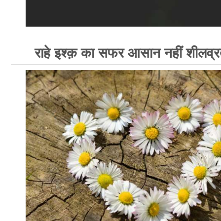
राहे इश्क़ का सफर आसान नहीं शीलव्र