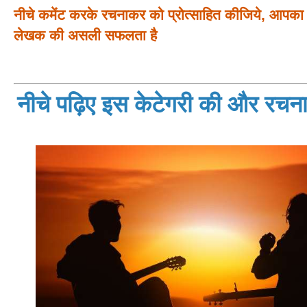
नीचे कमेंट करके रचनाकर को प्रोत्साहित कीजिये, आपका प
लेखक की असली सफलता है
नीचे पढ़िए इस केटेगरी की और रचनाय