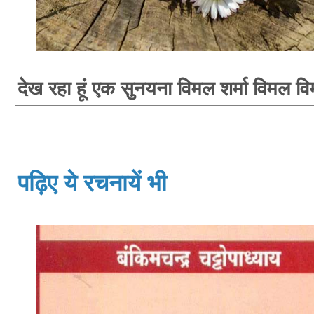
देख रहा हूं एक सुनयना विमल शर्मा विमल वि
पढ़िए ये रचनायें भी