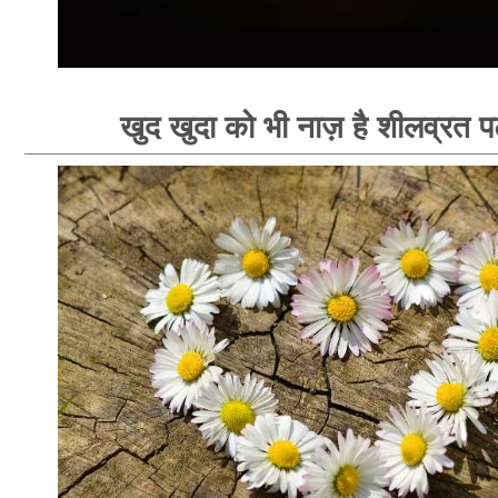
खुद खुदा को भी नाज़ है शीलव्रत पट