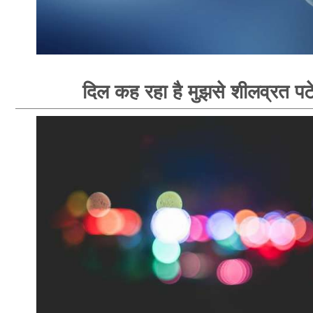
दिल कह रहा है मुझसे शीलव्रत पटे