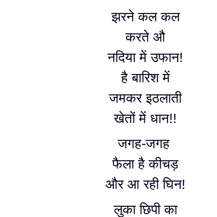
झरने कल कल
करते औ
नदिया में उफान!
है बारिश में
जमकर इठलाती
खेतों में धान!!
जगह-जगह
फैला है कीचड़
और आ रही घिन!
लुका छिपी का