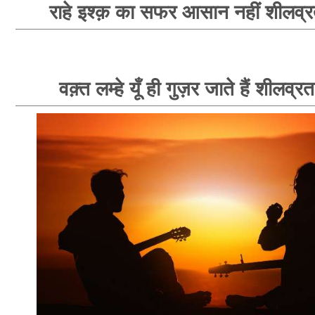
राहे इश्क़ का सफर आसान नहीं शीलव्र
वक़्त लम्हे यूँ ही गुज़र जाते हैं शीलव्र