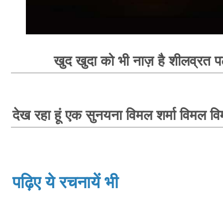
खुद खुदा को भी नाज़ है शीलव्रत पट
देख रहा हूं एक सुनयना विमल शर्मा विमल वि
पढ़िए ये रचनायें भी