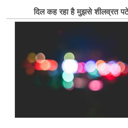
दिल कह रहा है मुझसे शीलव्रत पटे