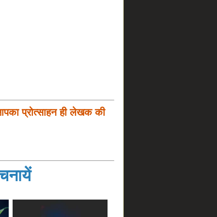
आपका प्रोत्साहन ही लेखक की
नायें