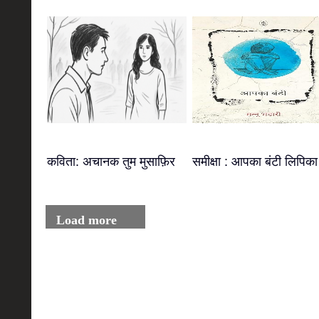
कविता: अचानक तुम मुसाफ़िर
समीक्षा : आपका बंटी लिपिका
Load more