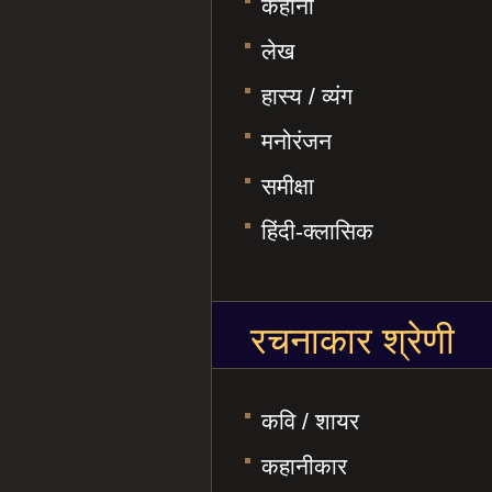
कहानी
लेख
हास्य / व्यंग
मनोरंजन
समीक्षा
हिंदी-क्लासिक
रचनाकार श्रेणी
कवि / शायर
कहानीकार