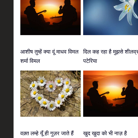
आशीष तुम्हें क्या दूं माधव विमल
दिल कह रहा है मुझसे शीलव्
शर्मा विमल
पटेरिया
वक़्त लम्हे यूँ ही गुज़र जाते हैं
खुद खुदा को भी नाज़ है