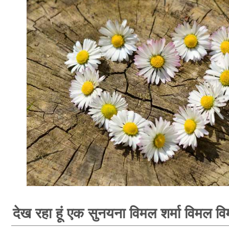
देख रहा हूं एक सुनयना विमल शर्मा विमल वि