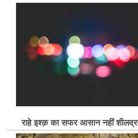
राहे इश्क़ का सफर आसान नहीं शीलव्र