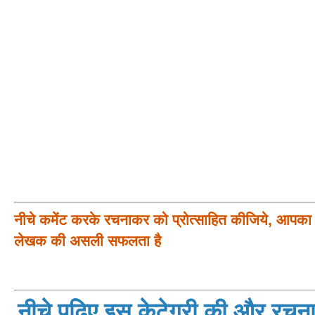
नीचे कमेंट करके रचनाकर को प्रोत्साहित कीजिये, आपका प
लेखक की असली सफलता है
नीचे पढ़िए इस केटेगरी की और रचनाय