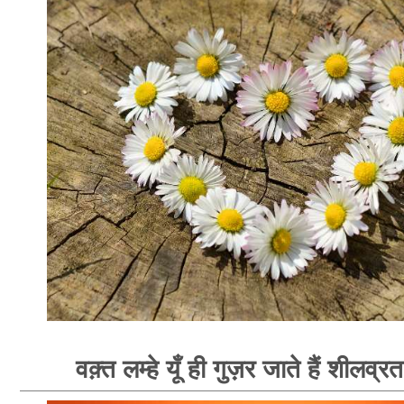
वक़्त लम्हे यूँ ही गुज़र जाते हैं शीलव्र