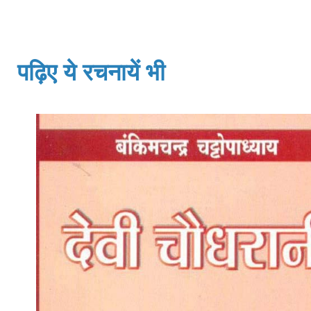
पढ़िए ये रचनायें भी