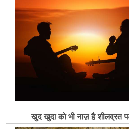
खुद खुदा को भी नाज़ है शीलव्रत पट