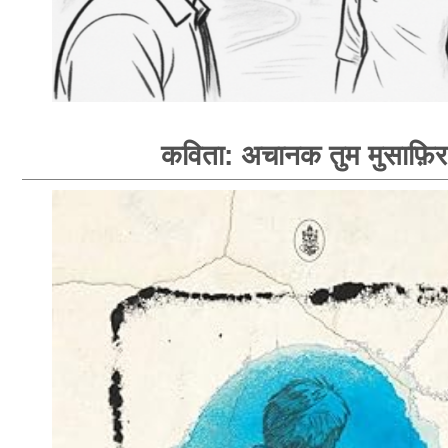
कविता: अचानक तुम मुसाफ़िर