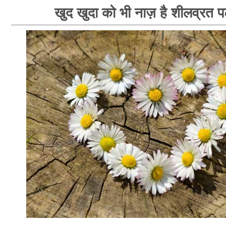
खुद खुदा को भी नाज़ है शीलव्रत पट