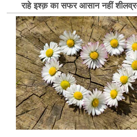
राहे इश्क़ का सफर आसान नहीं शीलव्र