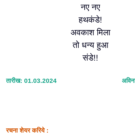
नए नए
हथकंडे!
अवकाश मिला
तो धन्य हुआ
संडे!!
तारीख: 01.03.2024
अविना
रचना शेयर करिये :