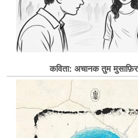
कविता: अचानक तुम मुसाफ़िर