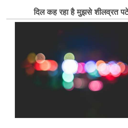
दिल कह रहा है मुझसे शीलव्रत पटे