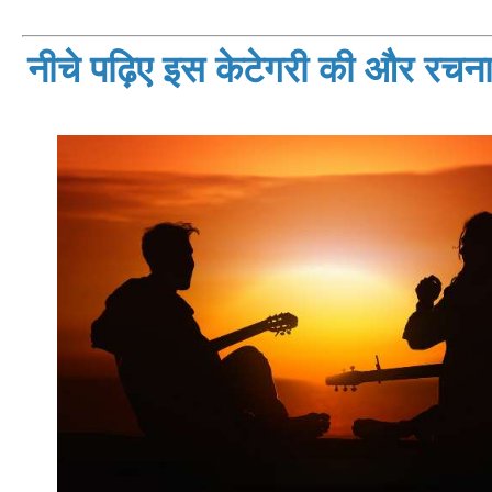
नीचे पढ़िए इस केटेगरी की और रचनाय