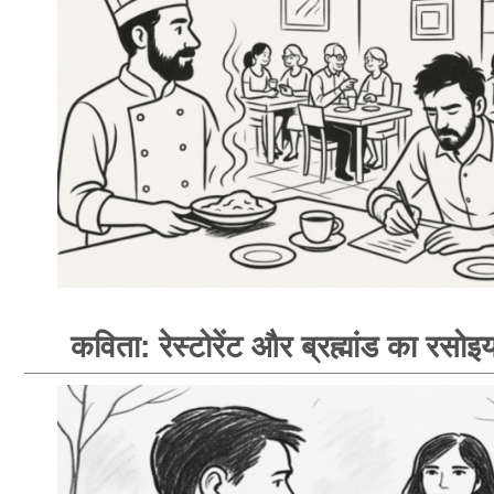
कविता: रेस्टोरेंट और ब्रह्मांड का रसोइय