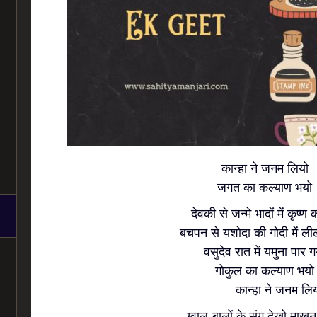
कान्हा ने जनम लियो
जगत का कल्याण भयो
देवकी से जन्मे भादों में कृष्ण 
बचपन से यशोदा की गोदी में ली
वसुदेव रात में यमुना पार ग
गोकुल का कल्याण भयो
कान्हा ने जनम लियो.
ग्वाल-बालों के संग देखो माखन 