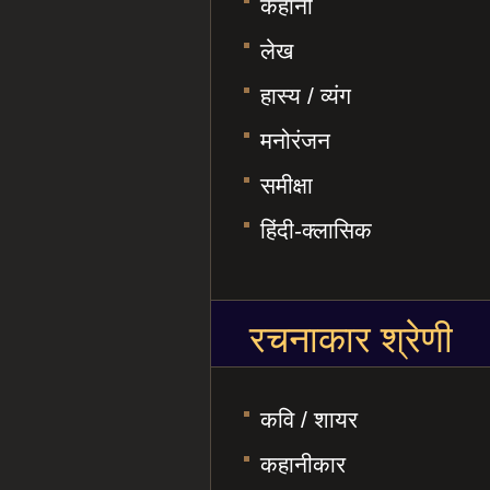
कहानी
लेख
हास्य / व्यंग
मनोरंजन
समीक्षा
हिंदी-क्लासिक
रचनाकार श्रेणी
कवि / शायर
कहानीकार