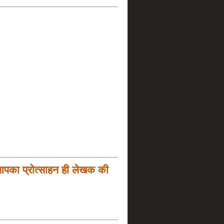
आपका प्रोत्साहन ही लेखक की