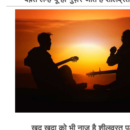
खुद खुदा को भी नाज़ है शीलव्रत पट