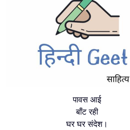
पावस आई
बाँट रही
घर घर संदेश।