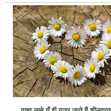
वक़्त लम्हे यूँ ही गुज़र जाते हैं शीलव्र