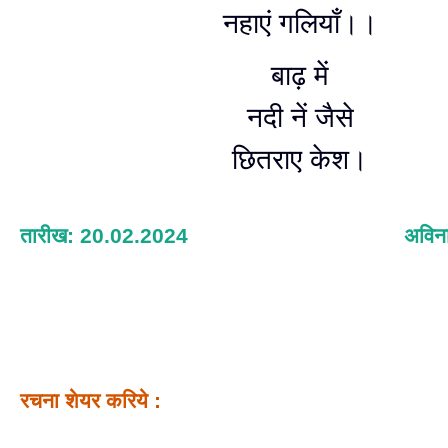
नहाएं गलियाँ।।
बाढ़ में
नदी नें जैसे
छितराए केश।
तारीख: 20.02.2024
अविना
रचना शेयर करिये :