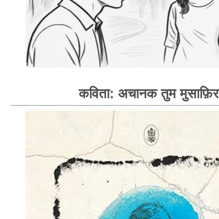
कविता: अचानक तुम मुसाफ़िर