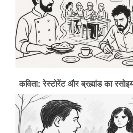
कविता: रेस्टोरेंट और ब्रह्मांड का रसोइय