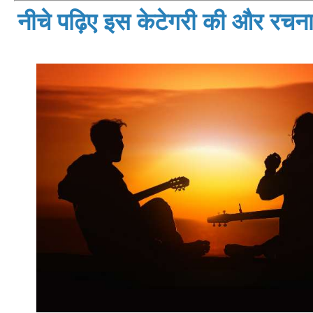
नीचे पढ़िए इस केटेगरी की और रचनाय