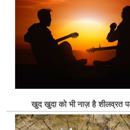
खुद खुदा को भी नाज़ है शीलव्रत पट