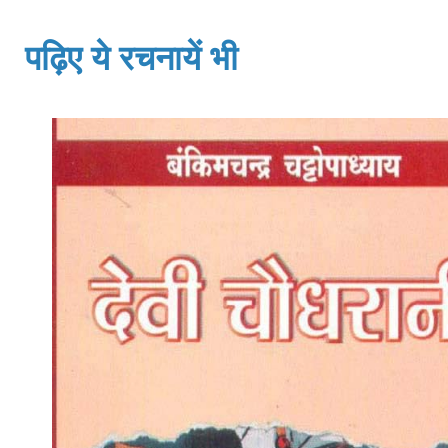
पढ़िए ये रचनायें भी