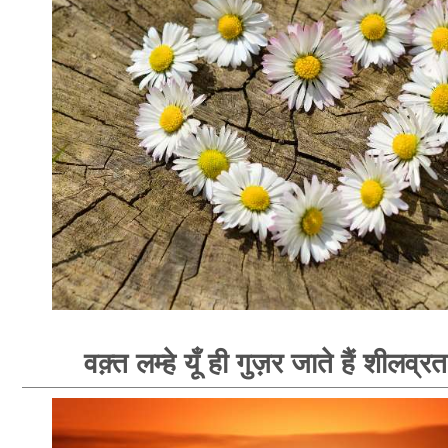
वक़्त लम्हे यूँ ही गुज़र जाते हैं शीलव्र