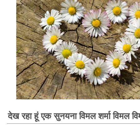
देख रहा हूं एक सुनयना विमल शर्मा विमल वि