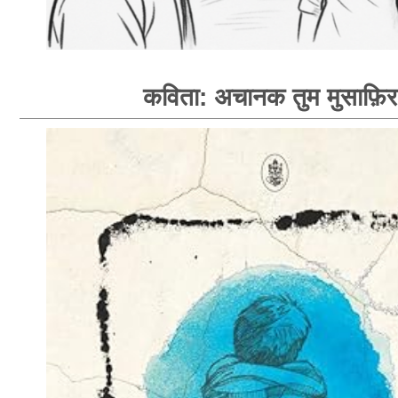
कविता: अचानक तुम मुसाफ़िर