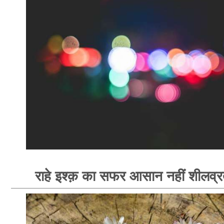
राहे इश्क़ का सफर आसान नहीं शीलव्र