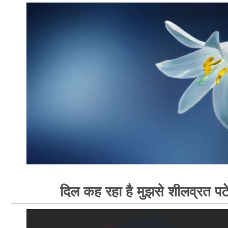
दिल कह रहा है मुझसे शीलव्रत पटे