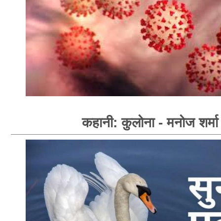
कहानी: कुलोना - मनोज शर्मा