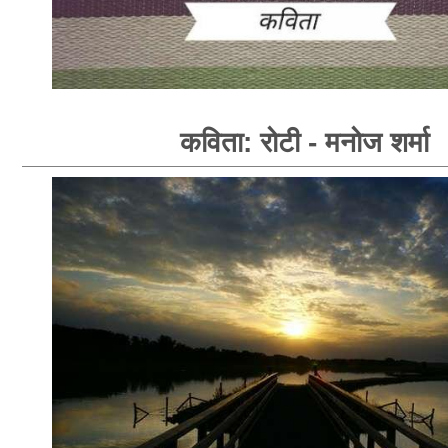
कविता: रोटी - मनोज शर्मा