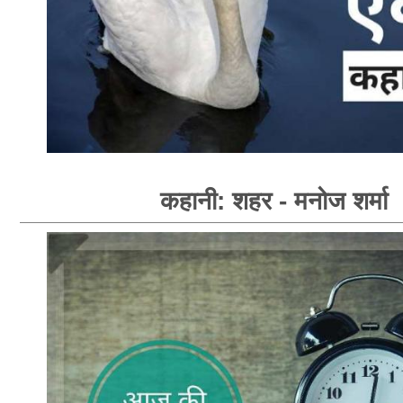
कहानी: शहर - मनोज शर्मा