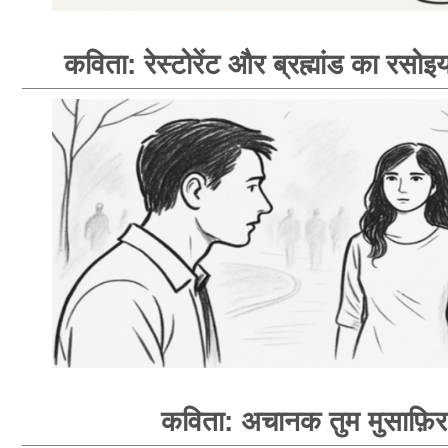
कविता: रेस्टोरेंट और ब्रह्मांड का रसोइय
कविता: अचानक तुम मुसाफ़िर