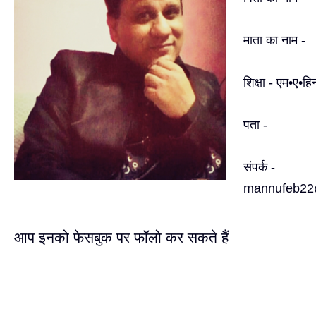
माता का नाम -
शिक्षा - एम•ए•ह
पता -
संपर्क -
mannufeb22
आप इनको फेसबुक पर फॉलो कर सकते हैं