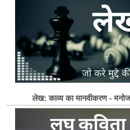
लेख: काव्य का मानवीकरण - मनोज 