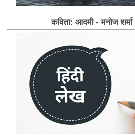
कविता: आदमी - मनोज शर्मा