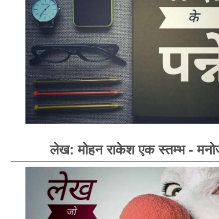
लेख: मोहन राकेश एक स्तम्भ - मनोज