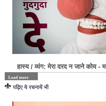
हास्य / व्यंग: मेरा दरद न जाने कोय - म
Load more
पढ़िए ये रचनायें भी