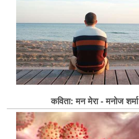
कविता: मन मेरा - मनोज शर्मा