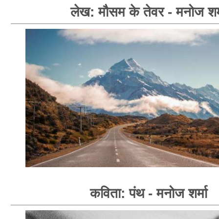
लेख: मौसम के तेवर - मनोज शर्
कविता: पंथ - मनोज शर्मा