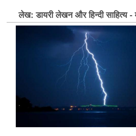
लेख: डायरी लेखन और हिन्दी साहित्य - 