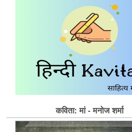
कविता: मां - मनोज शर्मा