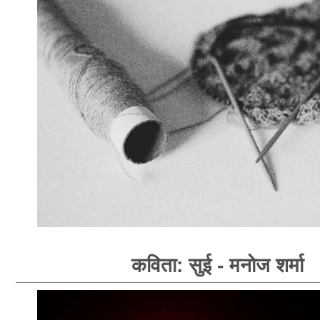
कविता: सुई - मनोज शर्मा