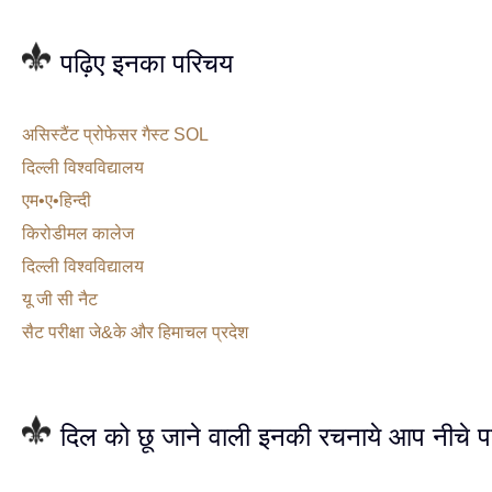
पढ़िए इनका परिचय
असिस्टैंट प्रोफेसर गैस्ट SOL
दिल्ली विश्वविद्यालय
एम•ए•हिन्दी
किरोडीमल कालेज
दिल्ली विश्वविद्यालय
यू जी सी नैट
सैट परीक्षा जे&के और हिमाचल प्रदेश
दिल को छू जाने वाली इनकी रचनाये आप नीचे प