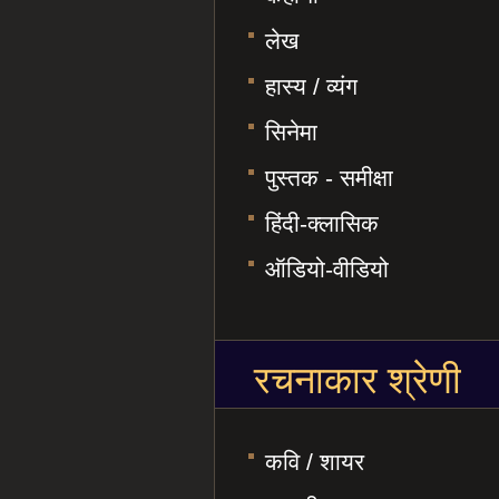
लेख
हास्य / व्यंग
सिनेमा
पुस्तक - समीक्षा
हिंदी-क्लासिक
ऑडियो-वीडियो
रचनाकार श्रेणी
कवि / शायर