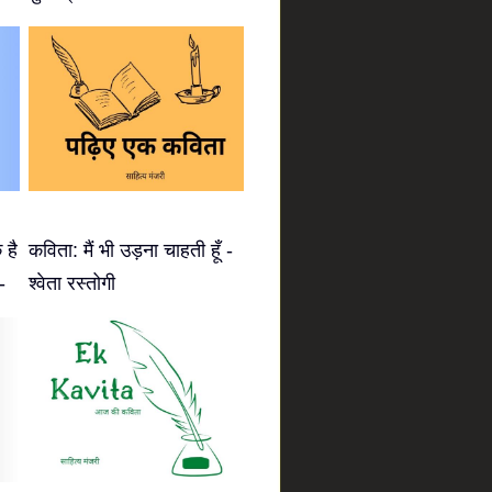
 है
कविता: मैं भी उड़ना चाहती हूँ -
-
श्वेता रस्तोगी