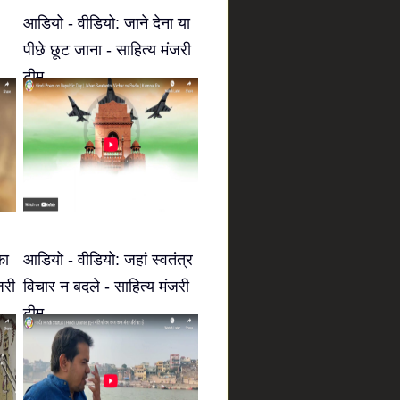
आडियो - वीडियो: जाने देना या
पीछे छूट जाना - साहित्य मंजरी
टीम
का
आडियो - वीडियो: जहां स्वतंत्र
जरी
विचार न बदले - साहित्य मंजरी
टीम