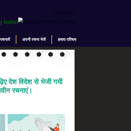
Follow us:
 रचनायें
अपनी रचना भेजें
हमारा परिचय
िए देश विदेश से भेजी गयी
वीन रचनाएं।