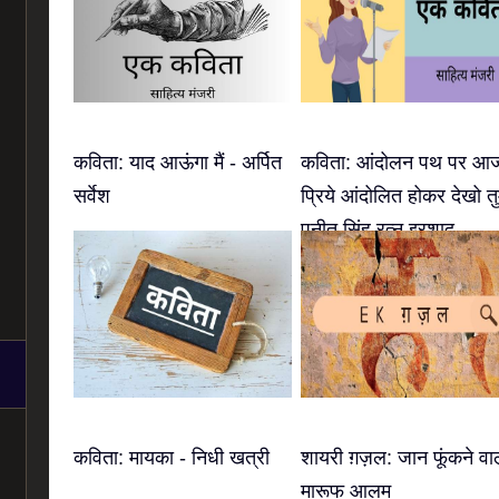
कविता: याद आऊंगा मैं - अर्पित
कविता: आंदोलन पथ पर आ
सर्वेश
प्रिये आंदोलित होकर देखो तु
पुनीत सिंह रत्नु इरशाद
कविता: मायका - निधी खत्री
शायरी ग़ज़ल: जान फूंकने वाल
मारूफ आलम