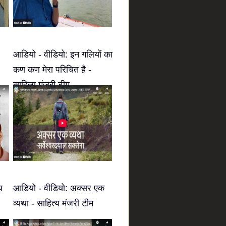
आडियो - वीडियो: इन गलियों का
कण कण मेरा परिचित है -
साहित्य मंजरी टीम
य
आडियो - वीडियो: अक्सर एक
व्यथा - साहित्य मंजरी टीम