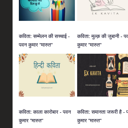
कविता: सम्मेलन की सच्चाई -
कविता: मुल्क़ की जुबानी - प
पवन कुमार "मारुत"
कुमार "मारुत"
कविता: काला कारोबार - पवन
कविता: समानता जरूरी है -
कुमार "मारुत"
कुमार "मारुत"