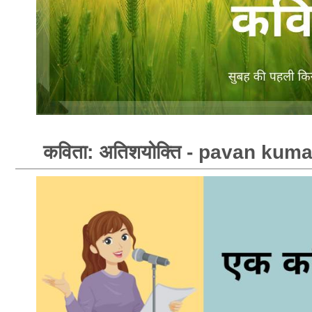
कविता: अतिशयोक्ति - pavan kum