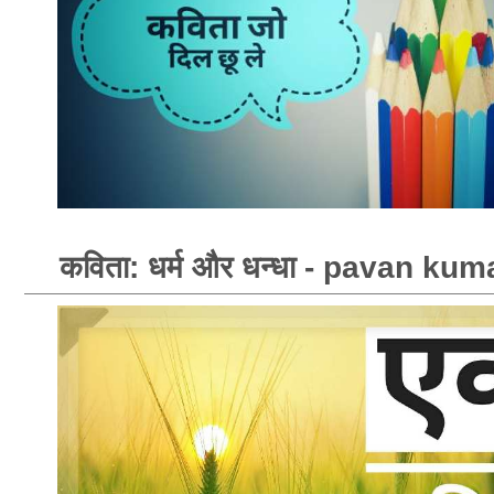
कविता: धर्म और धन्धा - pavan ku