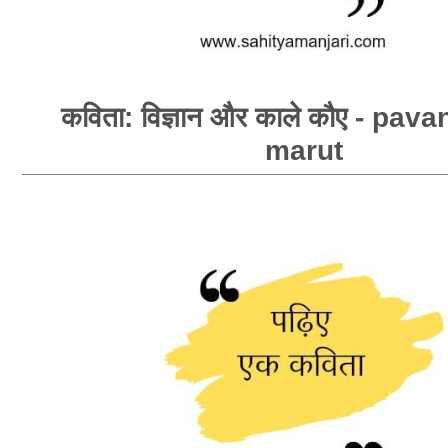
कविता: विज्ञान और काले कौए - pa
marut