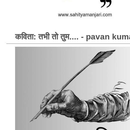
कविता: तभी तो तुम.... - pavan ku