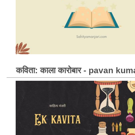
कविता: काला कारोबार - pavan ku