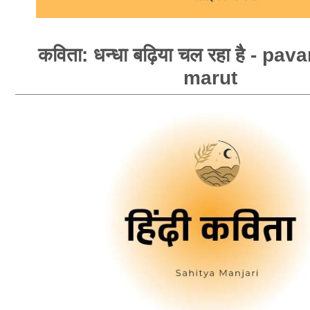
कविता: धन्धा बढ़िया चल रहा है - pa
marut