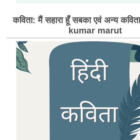
कविता: मैं सहारा हूँ सबका एवं अन्य कवि
kumar marut