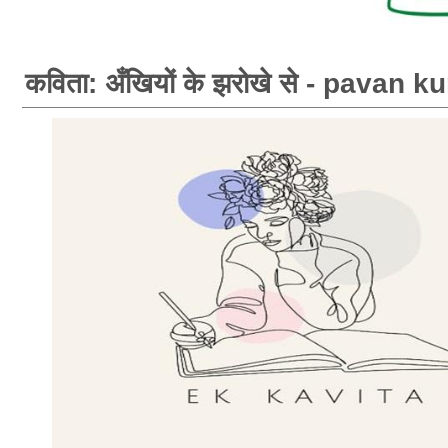
कविता: अँखियों के झरोखे से - pavan