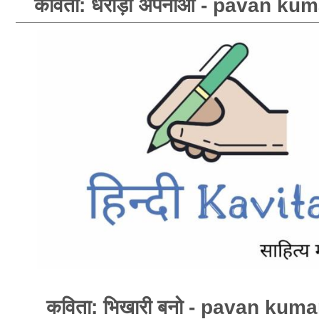
कविता: धराड़ी अपनाओ - pavan ku
कविता: भिखारी बनो - pavan kum