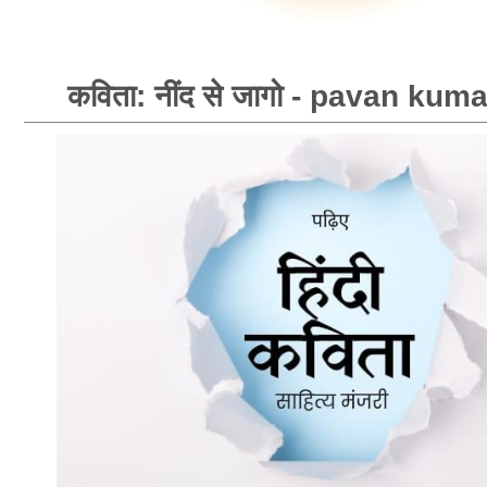
कविता: नींद से जागो - pavan kum