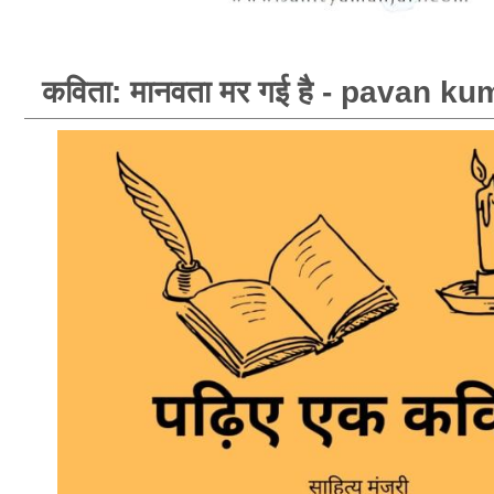
कविता: मानवता मर गई है - pavan k