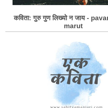
कविता: गुरु गुण लिख्यो न जाय - pa
marut