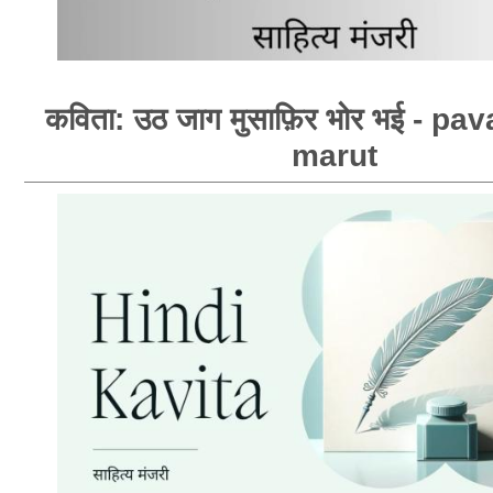
कविता: उठ जाग मुसाफ़िर भोर भई - p
marut