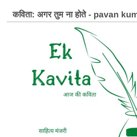
कविता: अगर तुम ना होते - pavan k