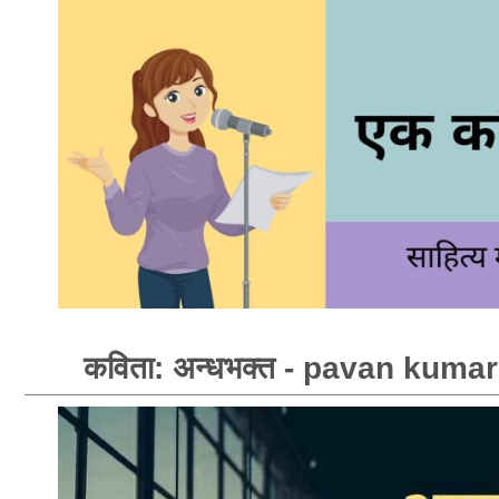
कविता: अन्धभक्त - pavan kuma