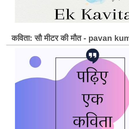
कविता: सौ मीटर की मौत - pavan k