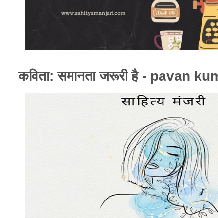
कविता: समानता जरूरी है - pavan k