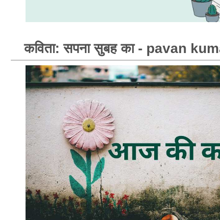
कविता: सपना सुबह का - pavan ku